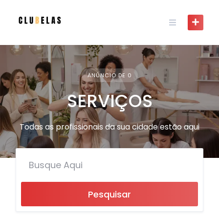
Skip
to
content
ANÚNCIO DE 0
SERVIÇOS
Todas as profissionais da sua cidade estão aqui
Pesquisar