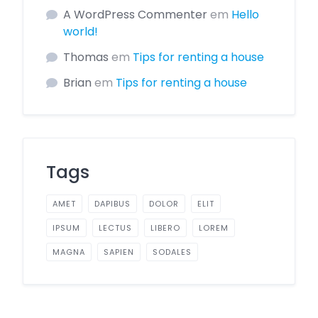
A WordPress Commenter
em
Hello
world!
Thomas
em
Tips for renting a house
Brian
em
Tips for renting a house
Tags
AMET
DAPIBUS
DOLOR
ELIT
IPSUM
LECTUS
LIBERO
LOREM
MAGNA
SAPIEN
SODALES