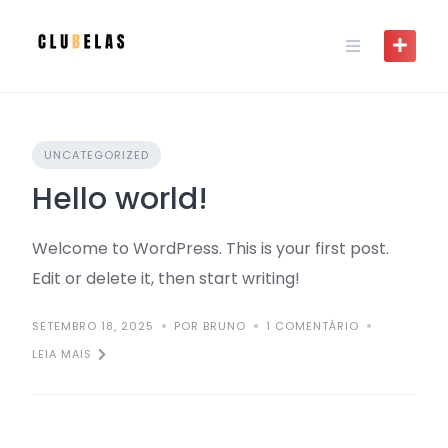
Skip
to
content
UNCATEGORIZED
Hello world!
Welcome to WordPress. This is your first post.
Edit or delete it, then start writing!
SETEMBRO 18, 2025
POR BRUNO
1 COMENTÁRIO
LEIA MAIS