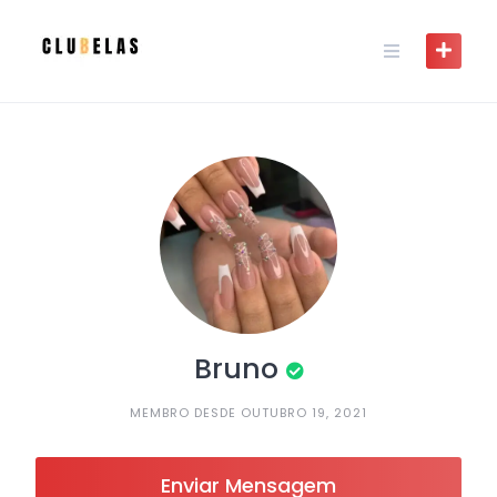
Skip
to
content
Bruno
MEMBRO DESDE OUTUBRO 19, 2021
Enviar Mensagem