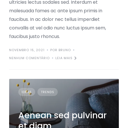
ultricies lectus sodales sed. Interdum et
malesuada fames ac ante ipsum primis in
faucibus. In ac dolor nec tellus imperdiet
convallis at vel odio nunc luctus ipsum sem,
faucibus justo rhoncus.
NOVEMBRO 15, 2021
POR BRUNO
NENHUM COMENTÁRIO
LEIA MAIS
IDEAS
TRENDS
Aenean sed pulvinar
et diam