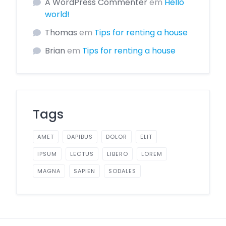
A WordPress Commenter
em
Hello
world!
Thomas
em
Tips for renting a house
Brian
em
Tips for renting a house
Tags
AMET
DAPIBUS
DOLOR
ELIT
IPSUM
LECTUS
LIBERO
LOREM
MAGNA
SAPIEN
SODALES