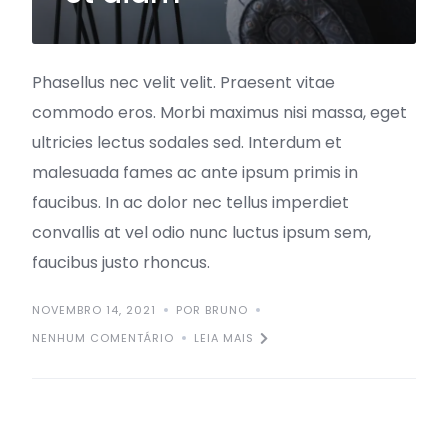
Phasellus nec velit velit. Praesent vitae
commodo eros. Morbi maximus nisi massa, eget
ultricies lectus sodales sed. Interdum et
malesuada fames ac ante ipsum primis in
faucibus. In ac dolor nec tellus imperdiet
convallis at vel odio nunc luctus ipsum sem,
faucibus justo rhoncus.
NOVEMBRO 14, 2021
POR BRUNO
NENHUM COMENTÁRIO
LEIA MAIS