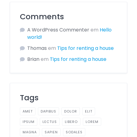
Comments
A WordPress Commenter
em
Hello
world!
Thomas
em
Tips for renting a house
Brian
em
Tips for renting a house
Tags
AMET
DAPIBUS
DOLOR
ELIT
IPSUM
LECTUS
LIBERO
LOREM
MAGNA
SAPIEN
SODALES