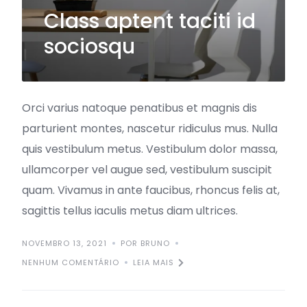
Class aptent taciti id
sociosqu
Orci varius natoque penatibus et magnis dis
parturient montes, nascetur ridiculus mus. Nulla
quis vestibulum metus. Vestibulum dolor massa,
ullamcorper vel augue sed, vestibulum suscipit
quam. Vivamus in ante faucibus, rhoncus felis at,
sagittis tellus iaculis metus diam ultrices.
NOVEMBRO 13, 2021
POR BRUNO
NENHUM COMENTÁRIO
LEIA MAIS