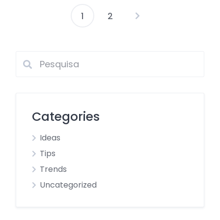
1
2
Paginação
de
posts
Categories
Ideas
Tips
Trends
Uncategorized